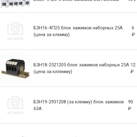
БЗН16-4П25 блок зажимов наборных 25А
6
(цена за клемму)
₽
БЗН18-2521205 блок зажимов наборных 25А
12
(цена за кллемму)
₽
БЗН19-2931208 (за клемму) блок зажимов
90
63А
₽