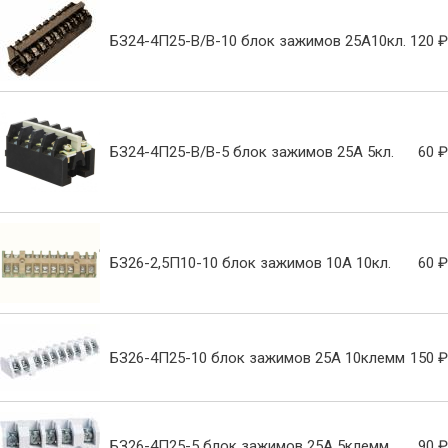
БЗ24-4П25-В/В-10 блок зажимов 25А10кл.
120 ₽
БЗ24-4П25-В/В-5 блок зажимов 25А 5кл.
60 ₽
БЗ26-2,5П10-10 блок зажимов 10А 10кл.
60 ₽
БЗ26-4П25-10 блок зажимов 25А 10клемм
150 ₽
БЗ26-4П25-5 блок зажимов 25А 5клемм
90 ₽