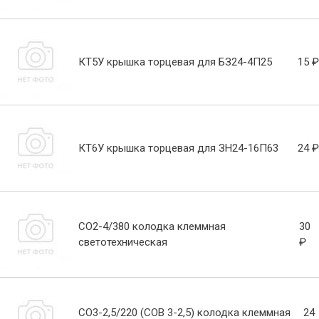
КТ5У крышка торцевая для БЗ24-4П25
15 ₽
КТ6У крышка торцевая для ЗН24-16П63
24 ₽
СО2-4/380 колодка клеммная
30
светотехническая
₽
СО3-2,5/220 (СОВ 3-2,5) колодка клеммная
24