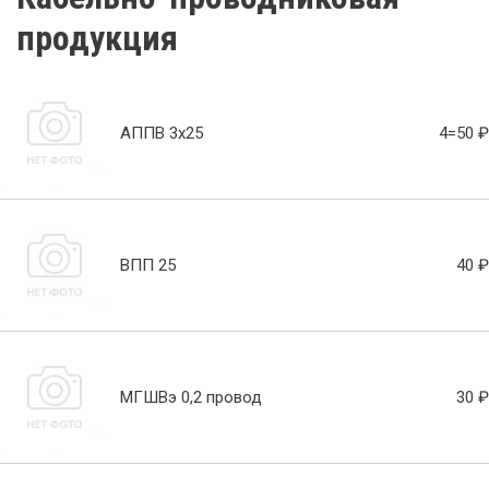
продукция
АППВ 3х25
4=50 ₽
ВПП 25
40 ₽
МГШВэ 0,2 провод
30 ₽