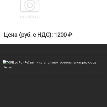
Цена (руб. с НДС):
1200 ₽
Elec.ru