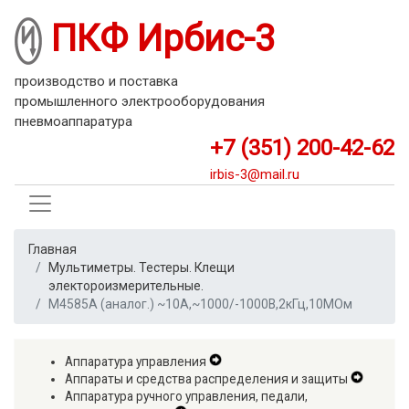
Перейти
ПКФ Ирбис-3
к
основному
содержанию
производство и поставка
промышленного электрооборудования
пневмоаппаратура
+7 (351) 200-42-62
irbis-3@mail.ru
Главная
Мультиметры. Тестеры. Клещи
электороизмерительные.
М4585А (аналог.) ~10А,~1000/-1000В,2кГц,10МОм
Аппаратура управления
Expand
Аппараты и средства распределения и защиты
Secondary
Expand
Аппаратура ручного управления, педали,
Navigation
Second