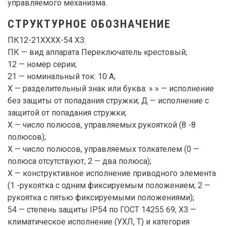
управляемого механизма.
СТРУКТУРНОЕ ОБОЗНАЧЕНИЕ
ПК12-21ХХХХ-54 Х3:
ПК — вид аппарата Переключатель крестовый;
12 — номер серии;
21 — номинальный ток: 10 А;
Х — разделительный знак или буква: » » — исполнение
без защиты от попадания стружки; Д — исполнение с
защитой от попадания стружки;
Х — число полюсов, управляемых рукояткой (8 -8
полюсов);
Х — число полюсов, управляемых толкателем (0 —
полюса отсутствуют, 2 — два полюса);
Х — конструктивное исполнение приводного элемента
(1 -рукоятка с одним фиксируемым положением; 2 —
рукоятка с пятью фиксируемыми положениями);
54 — степень защиты IР54 по ГОСТ 14255 69; Х3 —
климатическое исполнение (УХЛ, Т) и категория